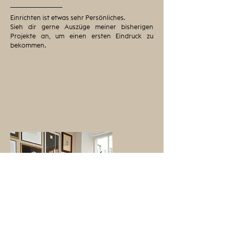
Einrichten ist etwas sehr Persönliches.
Sieh dir gerne Auszüge meiner bisherigen
Projekte an, um einen ersten Eindruck zu
bekommen.