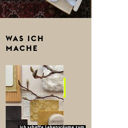
WAS ICH
MACHE
Ich schaffe Lebensräume zum