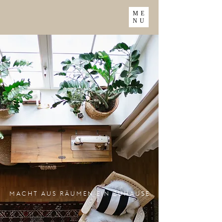
ME
NU
MACHT AUS RÄUMEN EIN ZUHAUSE