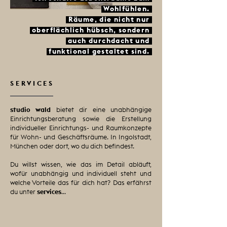
Wohlfühlen.
Räume, die nicht nur
oberflächlich hübsch, sondern
auch durchdacht und
funktional gestaltet sind.
SERVICES
studio wald
bietet dir eine unabhängige
Einrichtungsberatung sowie die Erstellung
individueller Einrichtungs- und Raumkonzepte
für Wohn- und Geschäftsräume. In Ingolstadt,
München oder dort, wo du dich befindest.
Du willst wissen, wie das im Detail abläuft,
wofür unabhängig und individuell steht und
welche Vorteile das für dich hat? Das erfährst
du unter
services
...